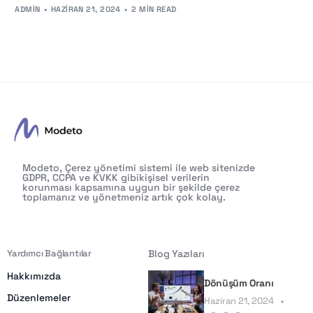
ADMIN
HAZIRAN 21, 2024
2 MIN READ
Modeto, Çerez yönetimi sistemi ile web sitenizde
GDPR, CCPA ve KVKK gibikişisel verilerin
korunması kapsamına uygun bir şekilde çerez
toplamanız ve yönetmeniz artık çok kolay.
Yardımcı Bağlantılar
Blog Yazıları
Hakkımızda
Dönüşüm Oranı
Düzenlemeler
Haziran 21, 2024