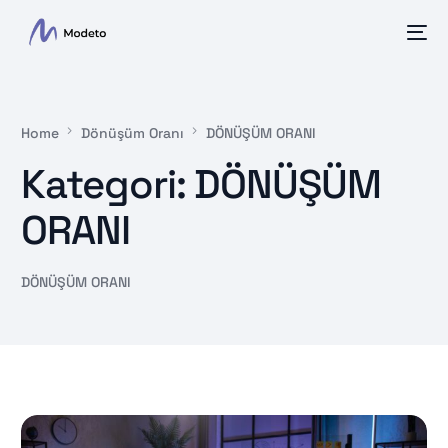
Home
Dönüşüm Oranı
DÖNÜŞÜM ORANI
Kategori:
DÖNÜŞÜM
ORANI
DÖNÜŞÜM ORANI
Türkçe